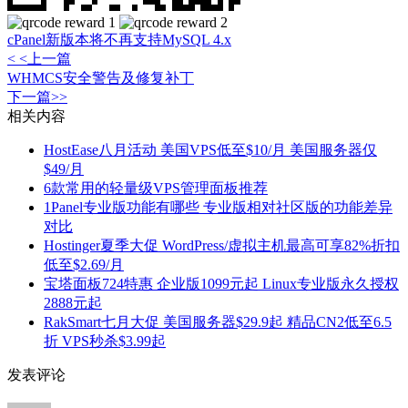
cPanel新版本将不再支持MySQL 4.x
< <上一篇
WHMCS安全警告及修复补丁
下一篇>>
相关内容
HostEase八月活动 美国VPS低至$10/月 美国服务器仅
$49/月
6款常用的轻量级VPS管理面板推荐
1Panel专业版功能有哪些 专业版相对社区版的功能差异
对比
Hostinger夏季大促 WordPress/虚拟主机最高可享82%折扣
低至$2.69/月
宝塔面板724特惠 企业版1099元起 Linux专业版永久授权
2888元起
RakSmart七月大促 美国服务器$29.9起 精品CN2低至6.5
折 VPS秒杀$3.99起
发表评论