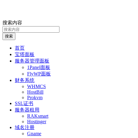
搜索内容
搜索
首页
宝塔面板
服务器管理面板
1Panel面板
FlyWP面板
财务系统
WHMCS
HostBill
Prokvm
SSL证书
服务器租用
RAKsmart
Hostinger
域名注册
Gname