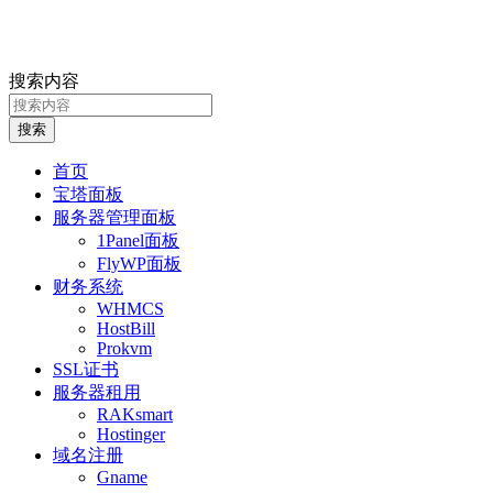
搜索内容
搜索
首页
宝塔面板
服务器管理面板
1Panel面板
FlyWP面板
财务系统
WHMCS
HostBill
Prokvm
SSL证书
服务器租用
RAKsmart
Hostinger
域名注册
Gname