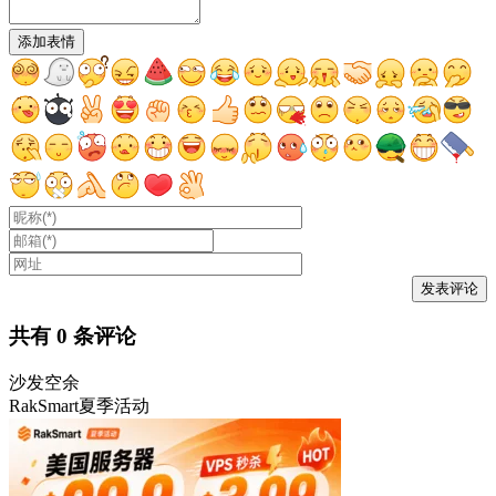
添加表情
共有
0
条评论
沙发空余
RakSmart夏季活动