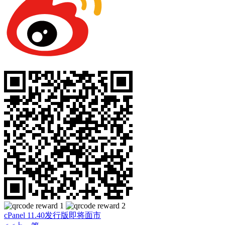
cPanel 11.40发行版即将面市