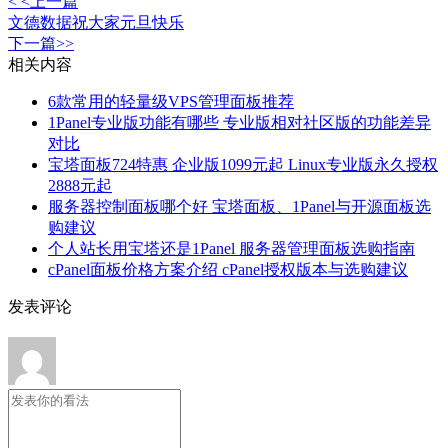
< <上一篇
文德数据祝大家元旦快乐
下一篇>>
相关内容
6款常用的轻量级VPS管理面板推荐
1Panel专业版功能有哪些 专业版相对社区版的功能差异
对比
宝塔面板724特惠 企业版1099元起 Linux专业版永久授权
2888元起
服务器控制面板哪个好 宝塔面板、1Panel与开源面板选
购建议
个人站长用宝塔还是1Panel 服务器管理面板选购指南
cPanel面板价格方案介绍 cPanel授权版本与选购建议
发表评论