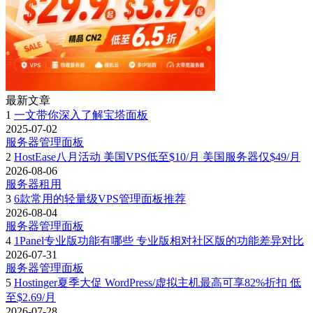
最新文章
1
一文带你深入了解宝塔面板
2025-07-02
服务器管理面板
2
HostEase八月活动 美国VPS低至$10/月 美国服务器仅$49/月
2026-08-06
服务器租用
3
6款常用的轻量级VPS管理面板推荐
2026-08-04
服务器管理面板
4
1Panel专业版功能有哪些 专业版相对社区版的功能差异对比
2026-07-31
服务器管理面板
5
Hostinger夏季大促 WordPress/虚拟主机最高可享82%折扣 低
至$2.69/月
2026-07-28