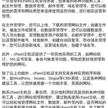
一旦登录到cPanel主机管理界面，您将看到各种功能和工具，
如文件管理、数据库管理、邮件管理、域名管理等。您可以根
据您的需求和网站类型来选择使用这些功能，进行相应设置和
管理。
在文件管理中，您可以上传、下载和管理网站文件，创建文件
夹、修改文件权限等。在数据库管理中，您可以创建数据库、
导入导出数据、管理数据库用户权限等。在邮件管理中，您可
以设置邮件账号、转发邮件、创建自动回复等。而在域名管理
中，您可以添加新域名、设置域名指向、创建子域名等。
此外，cPanel主机还提供了一些其他实用的工具，如网站统
计、SSL证书安装、备份与恢复等功能，帮助您更好地管理和
维护您的网站。
除了以上功能外，cPanel主机还支持安装各种应用程序和插
件，如WordPress、Joomla、Drupal等CMS系统，以及各种网站
建设工具，让您快速搭建一个功能丰富、美观的网站。
购买cPanel主机后，要合理、充分地利用好其提供的各种功能
和工具，进行网站管理和维护。通过熟练使用cPanel主机，您
可以轻松地管理网站文件、数据库、邮件等内容，提升网站的
运行效率和用户体验。建议在使用cPanel主机之前，先了解其