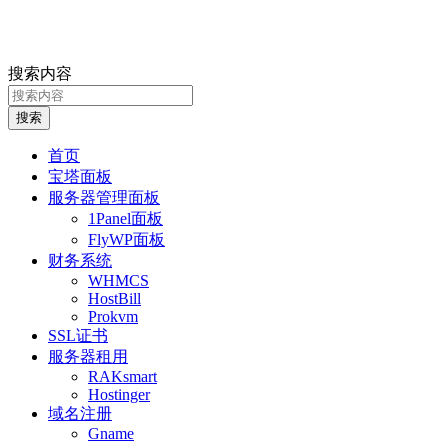
搜索内容
搜索
首页
宝塔面板
服务器管理面板
1Panel面板
FlyWP面板
财务系统
WHMCS
HostBill
Prokvm
SSL证书
服务器租用
RAKsmart
Hostinger
域名注册
Gname