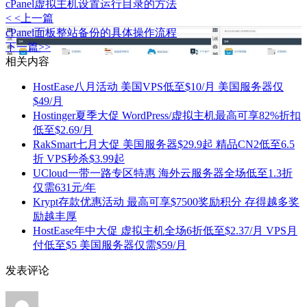
cPanel虚拟主机设置运行目录的方法
< <上一篇
cPanel面板整站备份的具体操作流程
下一篇>>
相关内容
HostEase八月活动 美国VPS低至$10/月 美国服务器仅
$49/月
Hostinger夏季大促 WordPress/虚拟主机最高可享82%折扣
低至$2.69/月
RakSmart七月大促 美国服务器$29.9起 精品CN2低至6.5
折 VPS秒杀$3.99起
UCloud一带一路专区特惠 海外云服务器全场低至1.3折
仅需631元/年
Krypt存款优惠活动 最高可享$7500奖励积分 存得越多奖
励越丰厚
HostEase年中大促 虚拟主机全场6折低至$2.37/月 VPS月
付低至$5 美国服务器仅需$59/月
发表评论