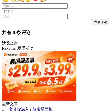
共有
0
条评论
沙发空余
RakSmart夏季活动
最新文章
1
一文带你深入了解宝塔面板