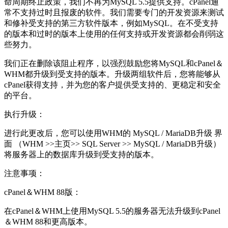
命周期终止政策，我们不再为MySQL 5.5提供支持。cPanel通
常不支持过时且报废的软件。我们需要专门的开发资源来测试
和修补受支持的第三方软件版本，例如MySQL。在不受支持
的版本和过时的版本上使用的任何支持或开发资源都会削弱这
些努力。
我们正在删除该阻止程序，以强烈鼓励您将MySQL和cPanel＆
WHM都升级到受支持的版本。升级两组软件后，您将能够从
cPanel获得支持，并为您的客户提供受支持的、更稳定和安全
的平台。
执行升级：
进行此更改后，您可以使用WHM的 MySQL / MariaDB升级 界
面 （WHM >>主页>> SQL Server >> MySQL / MariaDB升级）
将服务器上的数据库升级到受支持的版本。
注意事项：
cPanel＆WHM 88版：
在cPanel＆WHM上使用MySQL 5.5的服务器无法升级到cPanel
＆WHM 88和更高版本。