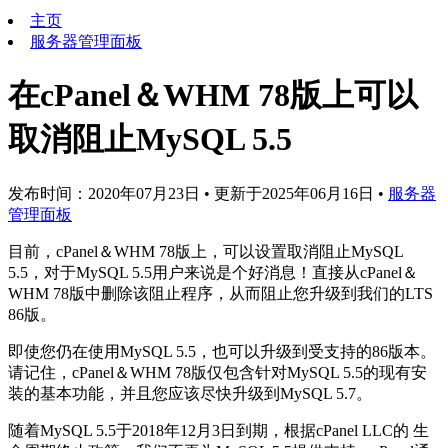
主页
服务器管理面板
在cPanel＆WHM 78版上可以
取消阻止MySQL 5.5
发布时间：2020年07月23日
•
更新于2025年06月16日
•
服务器
管理面板
目前，cPanel＆WHM 78版上，可以设置取消阻止MySQL
5.5，对于MySQL 5.5用户来说是个好消息！直接从cPanel＆
WHM 78版中删除该阻止程序，从而阻止您升级到我们的LTS
86版。
即使您仍在使用MySQL 5.5，也可以升级到受支持的86版本。
请记住，cPanel＆WHM 78版仅包含针对MySQL 5.5的现有安
装的基本功能，并且您应该尽快升级到MySQL 5.7。
随着MySQL 5.5于2018年12月3日到期，根据cPanel LLC的 生