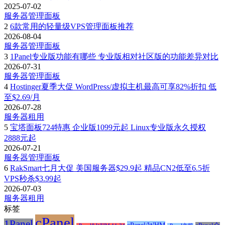
2025-07-02
服务器管理面板
2
6款常用的轻量级VPS管理面板推荐
2026-08-04
服务器管理面板
3
1Panel专业版功能有哪些 专业版相对社区版的功能差异对比
2026-07-31
服务器管理面板
4
Hostinger夏季大促 WordPress/虚拟主机最高可享82%折扣 低
至$2.69/月
2026-07-28
服务器租用
5
宝塔面板724特惠 企业版1099元起 Linux专业版永久授权
2888元起
2026-07-21
服务器管理面板
6
RakSmart七月大促 美国服务器$29.9起 精品CN2低至6.5折
VPS秒杀$3.99起
2026-07-03
服务器租用
标签
cPanel
1Panel