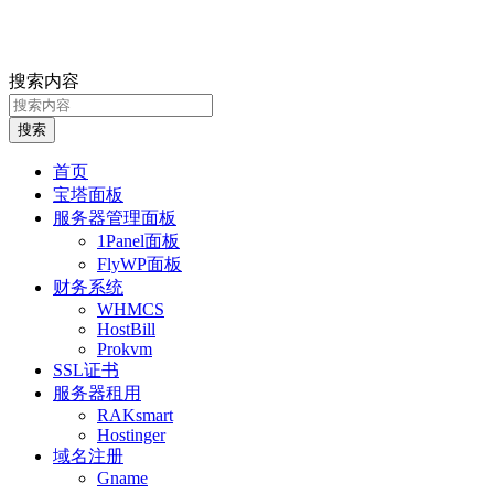
搜索内容
搜索
首页
宝塔面板
服务器管理面板
1Panel面板
FlyWP面板
财务系统
WHMCS
HostBill
Prokvm
SSL证书
服务器租用
RAKsmart
Hostinger
域名注册
Gname