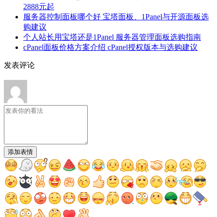
2888元起
服务器控制面板哪个好 宝塔面板、1Panel与开源面板选
购建议
个人站长用宝塔还是1Panel 服务器管理面板选购指南
cPanel面板价格方案介绍 cPanel授权版本与选购建议
发表评论
添加表情