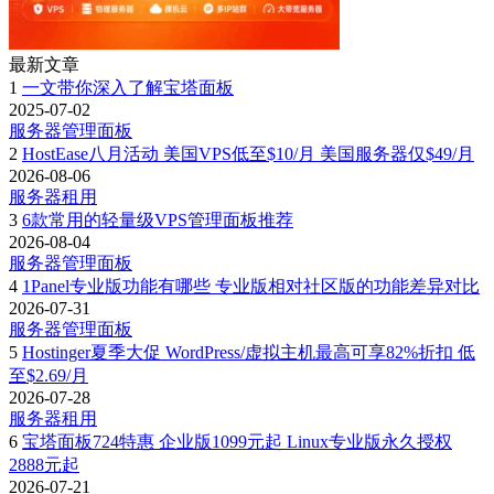
最新文章
1
一文带你深入了解宝塔面板
2025-07-02
服务器管理面板
2
HostEase八月活动 美国VPS低至$10/月 美国服务器仅$49/月
2026-08-06
服务器租用
3
6款常用的轻量级VPS管理面板推荐
2026-08-04
服务器管理面板
4
1Panel专业版功能有哪些 专业版相对社区版的功能差异对比
2026-07-31
服务器管理面板
5
Hostinger夏季大促 WordPress/虚拟主机最高可享82%折扣 低
至$2.69/月
2026-07-28
服务器租用
6
宝塔面板724特惠 企业版1099元起 Linux专业版永久授权
2888元起
2026-07-21