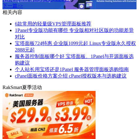
下一篇>>
相关内容
6款常用的轻量级VPS管理面板推荐
1Panel专业版功能有哪些 专业版相对社区版的功能差异
对比
宝塔面板724特惠 企业版1099元起 Linux专业版永久授权
2888元起
服务器控制面板哪个好 宝塔面板、1Panel与开源面板选
购建议
个人站长用宝塔还是1Panel 服务器管理面板选购指南
cPanel面板价格方案介绍 cPanel授权版本与选购建议
RakSmart夏季活动