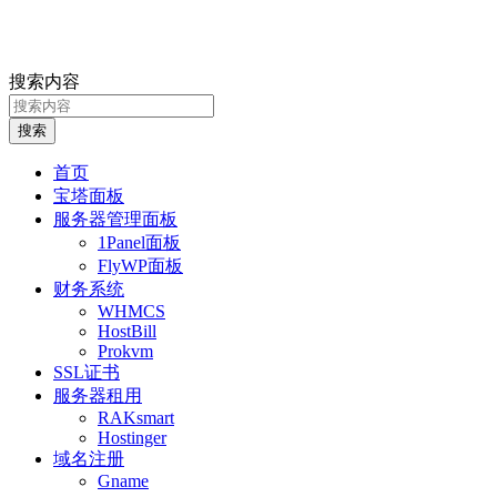
搜索内容
搜索
首页
宝塔面板
服务器管理面板
1Panel面板
FlyWP面板
财务系统
WHMCS
HostBill
Prokvm
SSL证书
服务器租用
RAKsmart
Hostinger
域名注册
Gname