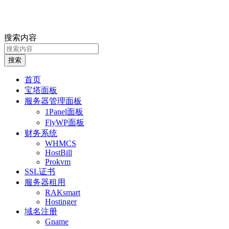
搜索内容
搜索
首页
宝塔面板
服务器管理面板
1Panel面板
FlyWP面板
财务系统
WHMCS
HostBill
Prokvm
SSL证书
服务器租用
RAKsmart
Hostinger
域名注册
Gname