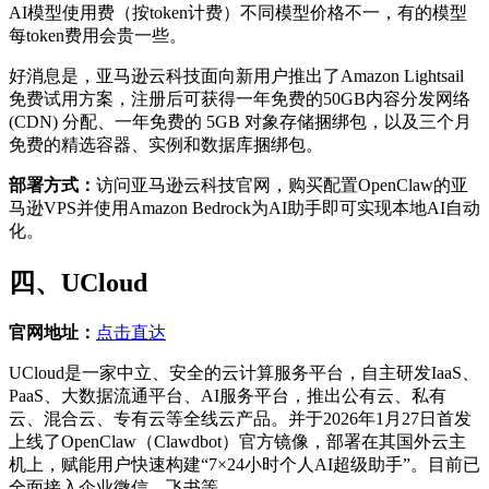
AI模型使用费（按token计费）不同模型价格不一，有的模型
每token费用会贵一些。
好消息是，亚马逊云科技面向新用户推出了Amazon Lightsail
免费试用方案，注册后可获得一年免费的50GB内容分发网络
(CDN) 分配、一年免费的 5GB 对象存储捆绑包，以及三个月
免费的精选容器、实例和数据库捆绑包。
部署方式：
访问亚马逊云科技官网，购买配置OpenClaw的亚
马逊VPS并使用Amazon Bedrock为AI助手即可实现本地AI自动
化。
四、UCloud
官网地址：
点击直达
UCloud是一家中立、安全的云计算服务平台，自主研发IaaS、
PaaS、大数据流通平台、AI服务平台，推出公有云、私有
云、混合云、专有云等全线云产品。并于2026年1月27日首发
上线了OpenClaw（Clawdbot）官方镜像，部署在其国外云主
机上，赋能用户快速构建“7×24小时个人AI超级助手”。目前已
全面接入企业微信、飞书等。