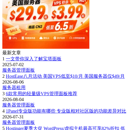
最新文章
1
一文带你深入了解宝塔面板
2025-07-02
服务器管理面板
2
HostEase八月活动 美国VPS低至$10/月 美国服务器仅$49/月
2026-08-06
服务器租用
3
6款常用的轻量级VPS管理面板推荐
2026-08-04
服务器管理面板
4
1Panel专业版功能有哪些 专业版相对社区版的功能差异对比
2026-07-31
服务器管理面板
5
Hostinger夏季大促 WordPress/虚拟主机最高可享82%折扣 低