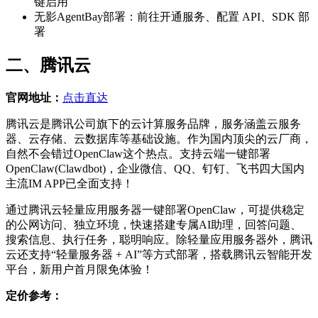
键启用
无影AgentBay部署：前往开通服务、配置 API、SDK 部
署
二、腾讯云
官网地址：
点击直达
腾讯云是腾讯公司旗下的云计算服务品牌，服务涵盖云服务
器、云存储、云数据库等基础设施。作为国内顶尖的云厂商，
自然不会错过OpenClaw这个热点。支持云端一键部署
OpenClaw(Clawdbot)，企业微信、QQ、钉钉、飞书四大国内
主流IM APP已全面支持！
通过腾讯云轻量应用服务器一键部署OpenClaw，可提供稳定
的公网访问、独立环境，快速搭建专属AI助理，回答问题、
搜索信息、执行任务，聪明响应。除轻量应用服务器外，腾讯
云还支持“轻量服务器 + AI”等方式部署，搭载腾讯云智能开发
平台，新用户首月限免体验！
定价参考：